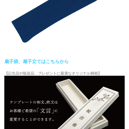
扇子袋、扇子立てはこちらから
【記念品や販促品、プレゼントに最適なオリジナル桐箱】