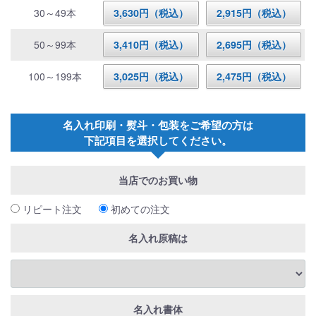
30～49本
3,630円（税込）
2,915円（税込）
50～99本
3,410円（税込）
2,695円（税込）
100～199本
3,025円（税込）
2,475円（税込）
名入れ印刷・熨斗・包装をご希望の方は
下記項目を選択してください。
当店でのお買い物
リピート注文
初めての注文
名入れ原稿は
名入れ書体