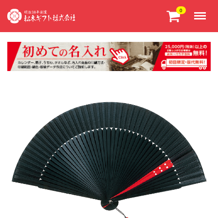
Menu
0