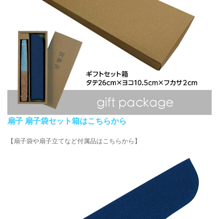
扇子 扇子袋セット箱はこちらから
【扇子袋や扇子立てなど付属品はこちらから】