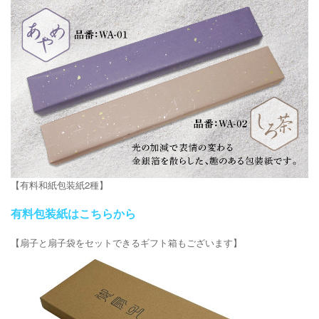
【有料和紙包装紙2種】
有料包装紙はこちらから
【扇子と扇子袋をセットできるギフト箱もございます】