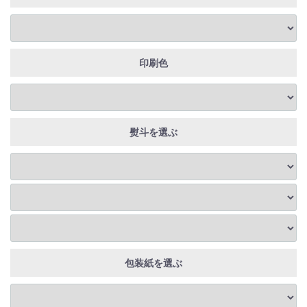
印刷色
熨斗を選ぶ
包装紙を選ぶ