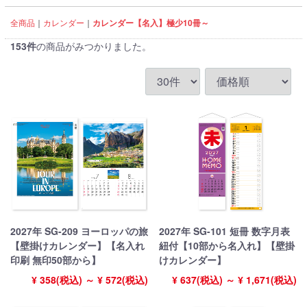
全商品
カレンダー
カレンダー【名入】極少10冊～
153
件
の商品がみつかりました。
2027年 SG-209 ヨーロッパの旅
2027年 SG-101 短冊 数字月表
【壁掛けカレンダー】【名入れ
紐付【10部から名入れ】【壁掛
印刷 無印50部から】
けカレンダー】
¥ 358(税込) ～ ¥ 572(税込)
¥ 637(税込) ～ ¥ 1,671(税込)