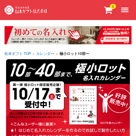
Menu
0
松本ギフト TOP
>
カレンダー
>
極小ロット10部〜