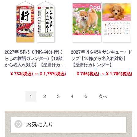
2027年 SR-510(NK-440) 行(く
2027年 NK-454 サンキュー・ド
らしの標語カレンダー)【10部
ッグ【10部から名入れ対応】
から名入れ対応】【壁掛けカレ
【壁掛けカレンダー】
ンダー】
¥ 733(税込) ～ ¥ 1,767(税込)
¥ 746(税込) ～ ¥ 1,780(税込)
1
2
3
4
5
次へ
お気に入り