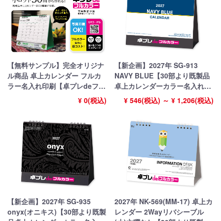
【無料サンプル】完全オリジナ
【新企画】2027年 SG-913
ル商品 卓上カレンダー フルカ
NAVY BLUE【30部より既製品
ラー名入れ印刷【卓プレdeフル
卓上カレンダーカラー名入れ印
カラー】搭載
刷】【卓プレdeフルカラー】搭
¥ 0(税込)
¥ 546(税込) ～ ¥ 1,206(税込)
載
【新企画】2027年 SG-935
2027年 NK-569(MM-17) 卓上カ
onyx(オニキス)【30部より既製
レンダー 2Wayリバシーブル