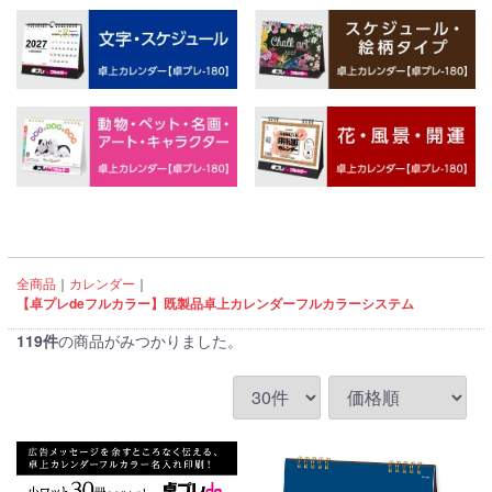
全商品
カレンダー
【卓プレdeフルカラー】既製品卓上カレンダーフルカラーシステム
119
件
の商品がみつかりました。