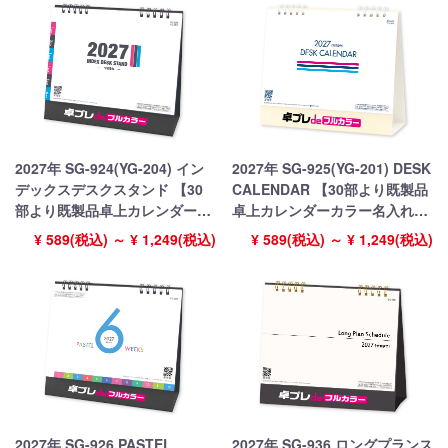
2027年 SG-924(YG-204) イン
2027年 SG-925(YG-201) DESK
デックスデスクスタンド 【30
CALENDAR 【30部より既製品
部より既製品卓上カレンダーカ
卓上カレンダーカラー名入れ印
ラー名入れ印刷】【卓プレdeフ
刷】【卓プレdeフルカラー】搭
¥ 589(税込) ～ ¥ 1,249(税込)
¥ 589(税込) ～ ¥ 1,249(税込)
ルカラー】搭載
載
2027年 SG-926 PASTEL
2027年 SG-936 ロングプランス