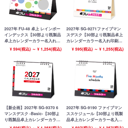
2027年 FU-48 卓上 レインボー
2027年 SG-9271ファイブマン
インデックス【30部より既製品
スデスク【30部より既製品卓上
卓上カレンダーカラー名入れ印
カレンダーカラー名入れ印刷】
刷】【卓プレdeフルカラー】搭
【卓プレdeフルカラー】搭載
¥ 594(税込) ～ ¥ 1,254(税込)
¥ 595(税込) ～ ¥ 1,255(税込)
載
【新企画】2027年 SG-9370 6
2027年 SG-9190 ファイブマン
マンスデスク -Basic-【30部よ
ススケジュール【30部より既製
り既製品卓上カレンダーカラー
品卓上カレンダーカラー名入れ
名入れ印刷】【卓プレdeフルカ
印刷】【卓プレdeフルカラー】
¥ 595(税込) ～ ¥ 1,255(税込)
¥ 597(税込) ～ ¥ 1,257(税込)