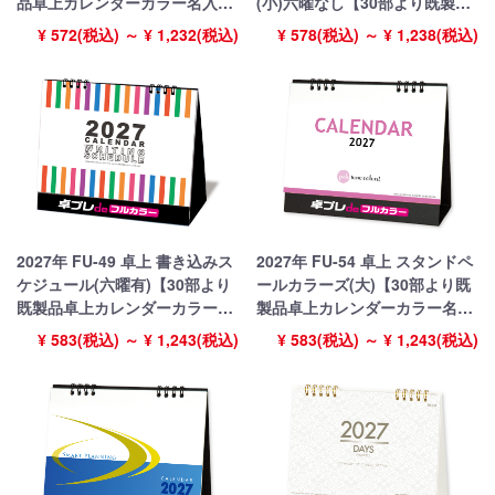
品卓上カレンダーカラー名入れ
(小)六曜なし【30部より既製品
印刷】【卓プレdeフルカラー】
卓上カレンダーカラー名入れ印
¥ 572(税込) ～ ¥ 1,232(税込)
¥ 578(税込) ～ ¥ 1,238(税込)
搭載
刷】【卓プレdeフルカラー】搭
載
2027年 FU-49 卓上 書き込みス
2027年 FU-54 卓上 スタンドペ
ケジュール(六曜有)【30部より
ールカラーズ(大)【30部より既
既製品卓上カレンダーカラー名
製品卓上カレンダーカラー名入
入れ印刷】【卓プレdeフルカラ
れ印刷】【卓プレdeフルカラ
¥ 583(税込) ～ ¥ 1,243(税込)
¥ 583(税込) ～ ¥ 1,243(税込)
ー】搭載
ー】搭載