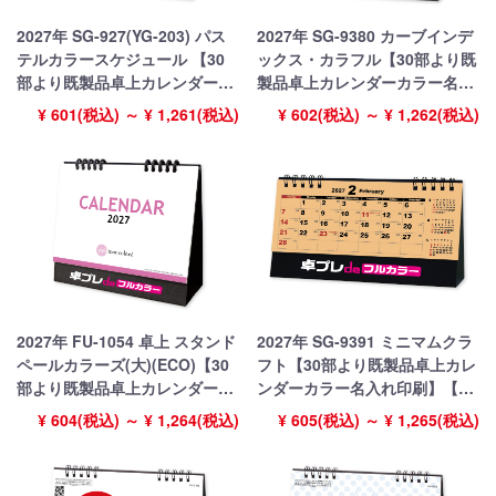
2027年 SG-927(YG-203) パス
2027年 SG-9380 カーブインデ
テルカラースケジュール 【30
ックス・カラフル【30部より既
部より既製品卓上カレンダーカ
製品卓上カレンダーカラー名入
ラー名入れ印刷】【卓プレdeフ
れ印刷】【卓プレdeフルカラ
¥ 601(税込) ～ ¥ 1,261(税込)
¥ 602(税込) ～ ¥ 1,262(税込)
ルカラー】搭載
ー】搭載
2027年 FU-1054 卓上 スタンド
2027年 SG-9391 ミニマムクラ
ペールカラーズ(大)(ECO)【30
フト【30部より既製品卓上カレ
部より既製品卓上カレンダーカ
ンダーカラー名入れ印刷】【卓
ラー名入れ印刷】【卓プレdeフ
プレdeフルカラー】搭載
¥ 604(税込) ～ ¥ 1,264(税込)
¥ 605(税込) ～ ¥ 1,265(税込)
ルカラー】搭載