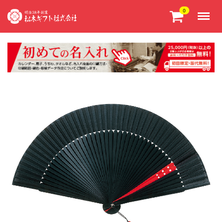
Menu
0