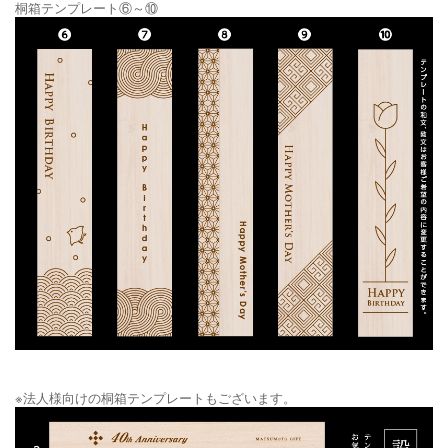
桐箱テンプレート⑥～⑩
※法人様向けの桐箱テンプレートもございます。