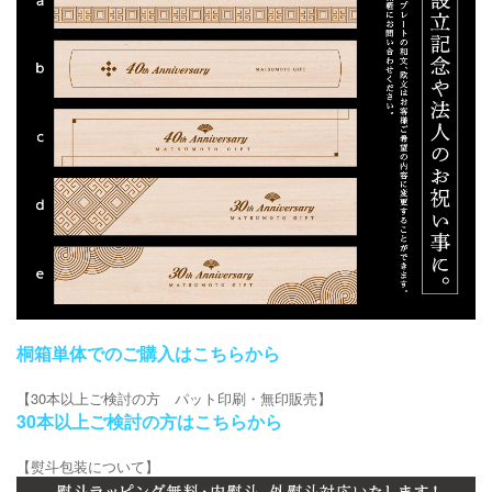
桐箱単体でのご購入はこちらから
【30本以上ご検討の方 パット印刷・無印販売】
30本以上ご検討の方はこちらから
【熨斗包装について】