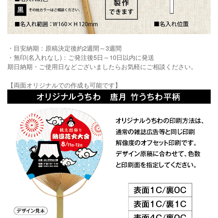
・目安納期：原稿決定後約2週間～3週間
・無印(名入れなし)：ご発注後5日～10日以内に発送
期日納期・ご使用日などございましたらお気軽にご相談ください。
【両面オリジナルでの作成も可能です】