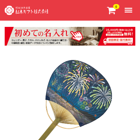
Menu
0