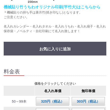
機械貼り竹うちわオリジナル印刷(平竹大)はこちらから
＊機械貼りの持ち手は唐月竹(焼き印なし)となります。
ご注意ください。
名入れカレンダー・名入れタオル・名入れうちわ・名入れ扇子・名入れ
保存袋・ノベルティ・自社印刷にて名入れ致します！
お気に入りに追加
料金表
価格をクリックしてください
名入れ単価
無印単価
50～99本
325円（税込）
303円（税込）