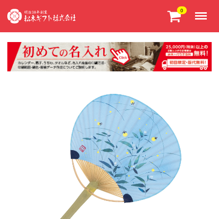
Menu
0