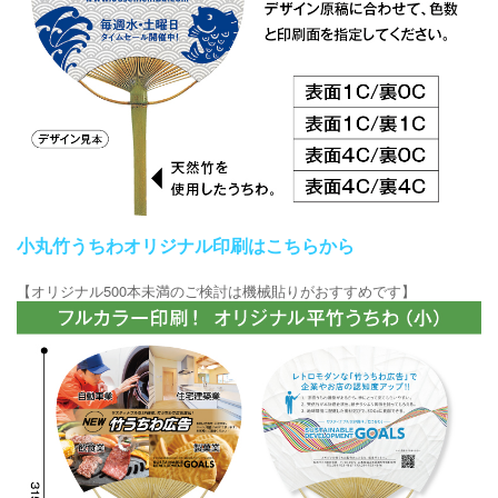
小丸竹うちわオリジナル印刷はこちらから
【オリジナル500本未満のご検討は機械貼りがおすすめです】