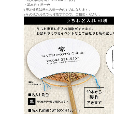
・基本色：墨一色
※表示価格は基本の墨一色のものになります。
※その他のお色でも可能ですので、ご相談ください。