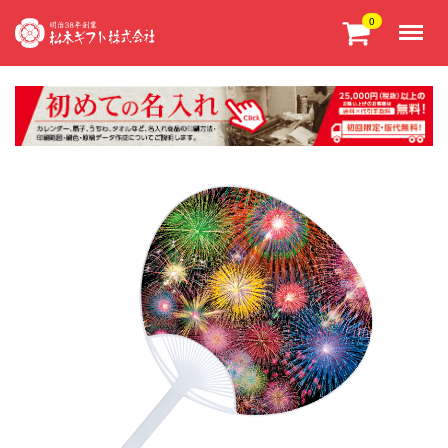
Menu
0