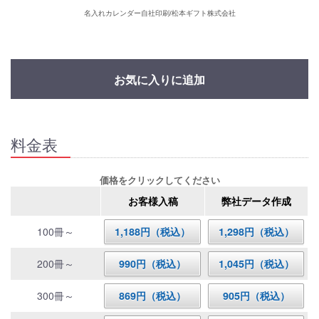
名入れカレンダー自社印刷/松本ギフト株式会社
お気に入りに追加
料金表
価格をクリックしてください
お客様入稿
弊社データ作成
100冊～
1,188円（税込）
1,298円（税込）
200冊～
990円（税込）
1,045円（税込）
300冊～
869円（税込）
905円（税込）