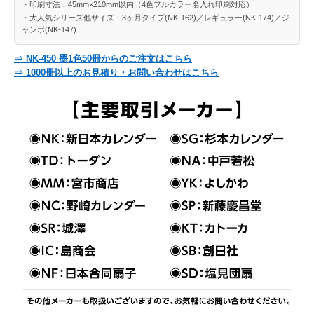
・印刷寸法：45mm×210mm以内（4色フルカラー名入れ印刷対応）
・大人気シリーズ他サイズ：3ヶ月タイプ(NK-162)／レギュラー(NK-174)／ジ
ャンボ(NK-147)
⇒ NK-450 墨1色50冊からのご注文はこちら
⇒ 1000冊以上のお見積り・お問い合わせはこちら