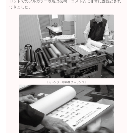
ロットでのフルカラー表現は技術・コスト的に非常に困難とされ
てきました。
【カレンダー印刷機 チャリンコ】