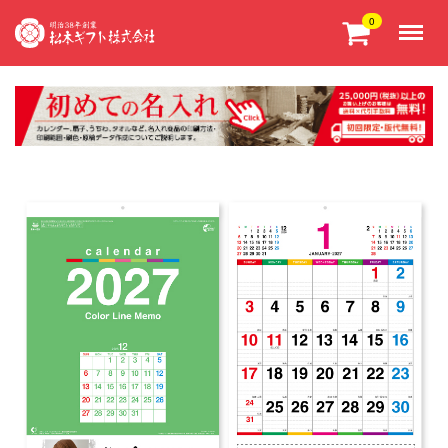
Menu
0