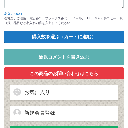
名入について
会社名、ご住所、電話番号、ファックス番号、Eメール、URL、キャッチコピー、取
り扱い品目など名入れ内容を入力してください。
新規コメントを書き込む
お気に入り
新規会員登録