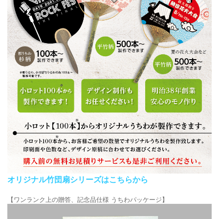
オリジナル竹団扇シリーズはこちらから
【ワンランク上の贈答、記念品仕様 うちわパッケージ】