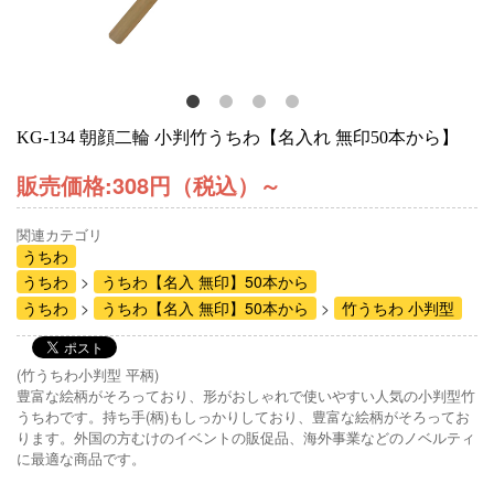
KG-134 朝顔二輪 小判竹うちわ【名入れ 無印50本から】
販売価格:
308円（税込）
～
関連カテゴリ
うちわ
うちわ
うちわ【名入 無印】50本から
うちわ
うちわ【名入 無印】50本から
竹うちわ 小判型
(竹うちわ小判型 平柄)
豊富な絵柄がそろっており、形がおしゃれで使いやすい人気の小判型竹
うちわです。持ち手(柄)もしっかりしており、豊富な絵柄がそろってお
ります。外国の方むけのイベントの販促品、海外事業などのノベルティ
に最適な商品です。