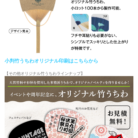
小判竹うちわオリジナル印刷はこちらから
【その他オリジナル竹うちわラインナップ】