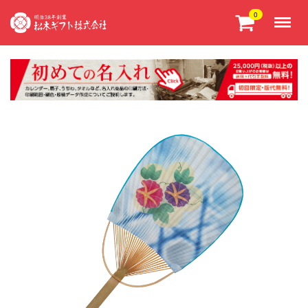
Menu
0