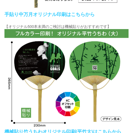
手貼り中万月オリジナル印刷はこちらから
【オリジナル500本未満のご検討は機械貼りがおすすめです】
機械貼り竹うちわオリジナル印刷(平竹大)はこちらから