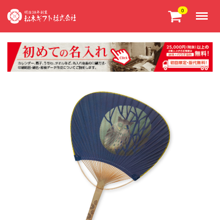
Menu
0