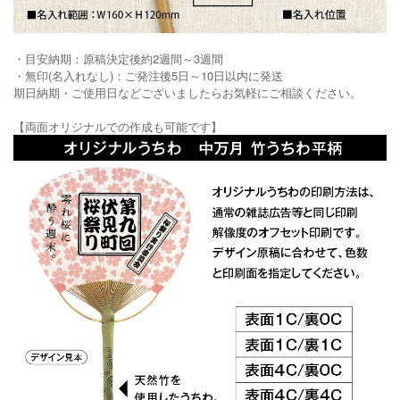
・目安納期：原稿決定後約2週間～3週間
・無印(名入れなし)：ご発注後5日～10日以内に発送
期日納期・ご使用日などございましたらお気軽にご相談ください。
【両面オリジナルでの作成も可能です】