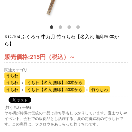
KG-104 ふくろう 中万月 竹うちわ【名入れ 無印50本か
ら】
販売価格:
215円（税込）
～
関連カテゴリ
うちわ
うちわ
うちわ【名入 無印】50本から
うちわ
うちわ【名入 無印】50本から
竹うちわ
(竹うちわ 平柄)
ヤキ柄が特徴の伝統の一品で持ち手もしっかりしています。夏まつりや
イベント、会社での販促品とし活躍する、夏の定番絵柄の竹うちわで
す。この商品は、フクロウをあしらった竹うちわです。