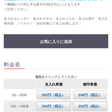
＊機械貼りの持ち手は唐月竹(焼き印なし)となります。
ご注意ください。
名入れカレンダー・名入れタオル・名入れうちわ・名入れ扇子・名入れ
保存袋・ノベルティ・自社印刷にて名入れ致します！
お気に入りに追加
料金表
価格をクリックしてください
名入れ単価
無印単価
50～99本
292円（税込）
248円（税込）
100～199本
264円（税込）
220円（税込）