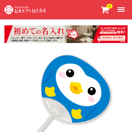
Menu
0