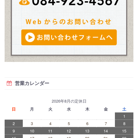
営業カレンダー
2026年8月の定休日
日
月
火
水
木
金
土
1
2
3
4
5
6
7
8
9
10
11
12
13
14
15