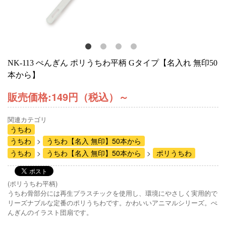
NK-113 ぺんぎん ポリうちわ平柄 Gタイプ【名入れ 無印50
本から】
販売価格:
149円（税込）
～
関連カテゴリ
うちわ
うちわ
うちわ【名入 無印】50本から
うちわ
うちわ【名入 無印】50本から
ポリうちわ
(ポリうちわ平柄)
うちわ骨部分には再生プラスチックを使用し、環境にやさしく実用的で
リーズナブルな定番のポリうちわです。かわいいアニマルシリーズ。ぺ
んぎんのイラスト団扇です。