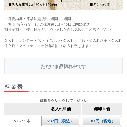
・目安納期：原稿決定後約2週間～3週間
・無印(名入れなし)：ご発注後5日～10日以内に発送
期日納期・ご使用日などございましたらお気軽にご相談ください。
名入れカレンダー・名入れタオル・名入れうちわ・名入れ扇子・名入れ
保存袋・ノベルティ・自社印刷にて名入れ致します！
ただいま品切れ中です
料金表
価格をクリックしてください
名入れ単価
無印単価
50～99本
237円（税込）
187円（税込）