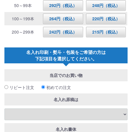
50～99本
292円（税込）
248円（税込）
100～199本
264円（税込）
220円（税込）
200～299本
242円（税込）
215円（税込）
名入れ印刷・熨斗・包装をご希望の方は
下記項目を選択してください。
当店でのお買い物
リピート注文
初めての注文
名入れ原稿は
名入れ書体