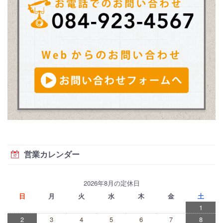
営業カレンダー
2026年8月の定休日
日
月
火
水
木
金
土
1
2
3
4
5
6
7
8