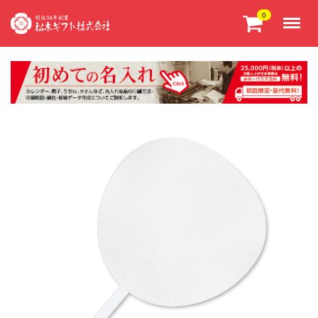
Menu
0