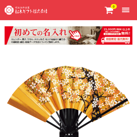
Menu
0