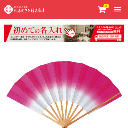
Menu
0