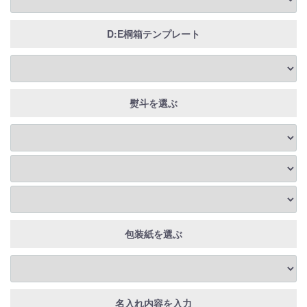
D:E桐箱テンプレート
熨斗を選ぶ
包装紙を選ぶ
名入れ内容を入力