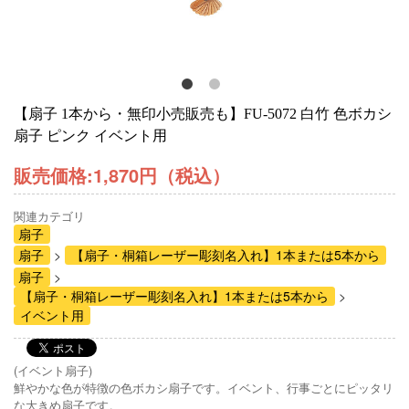
【扇子 1本から・無印小売販売も】FU-5072 白竹 色ボカシ
扇子 ピンク イベント用
販売価格:
1,870円（税込）
関連カテゴリ
扇子
扇子
【扇子・桐箱レーザー彫刻名入れ】1本または5本から
扇子
【扇子・桐箱レーザー彫刻名入れ】1本または5本から
イベント用
(イベント扇子)
鮮やかな色が特徴の色ボカシ扇子です。イベント、行事ごとにピッタリ
な大きめ扇子です。