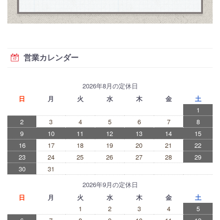
営業カレンダー
2026年8月の定休日
日
月
火
水
木
金
土
1
2
3
4
5
6
7
8
9
10
11
12
13
14
15
16
17
18
19
20
21
22
23
24
25
26
27
28
29
30
31
2026年9月の定休日
日
月
火
水
木
金
土
1
2
3
4
5