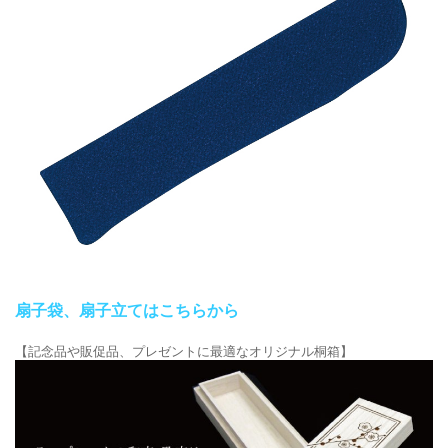
扇子袋、扇子立てはこちらから
【記念品や販促品、プレゼントに最適なオリジナル桐箱】