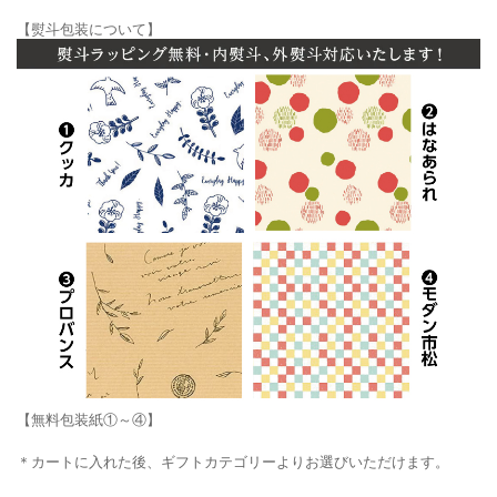
【熨斗包装について】
【無料包装紙①～④】
＊カートに入れた後、ギフトカテゴリーよりお選びいただけます。