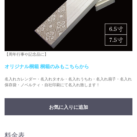
【周年行事や記念品に】
オリジナル桐箱 桐箱のみもこちらから
名入れカレンダー・名入れタオル・名入れうちわ・名入れ扇子・名入れ
保存袋・ノベルティ・自社印刷にて名入れ致します！
お気に入りに追加
料金表