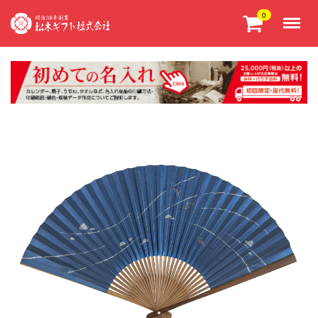
Menu
0