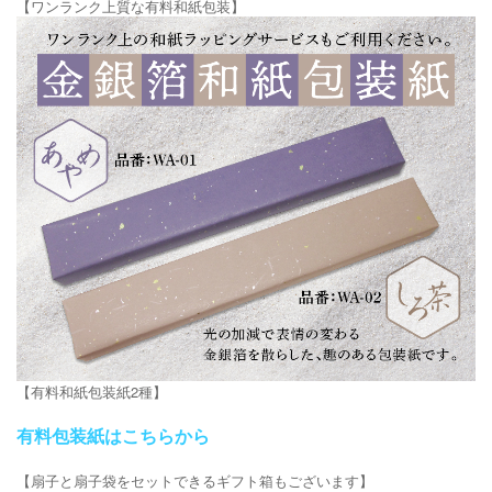
【ワンランク上質な有料和紙包装】
【有料和紙包装紙2種】
有料包装紙はこちらから
【扇子と扇子袋をセットできるギフト箱もございます】