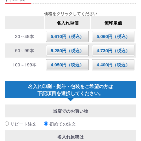
価格をクリックしてください
名入れ単価
無印単価
30～49本
5,610円（税込）
5,060円（税込）
50～99本
5,280円（税込）
4,730円（税込）
100～199本
4,950円（税込）
4,400円（税込）
名入れ印刷・熨斗・包装をご希望の方は
下記項目を選択してください。
当店でのお買い物
リピート注文
初めての注文
名入れ原稿は