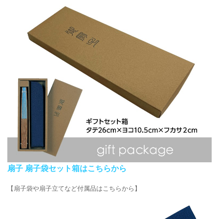
扇子 扇子袋セット箱はこちらから
【扇子袋や扇子立てなど付属品はこちらから】