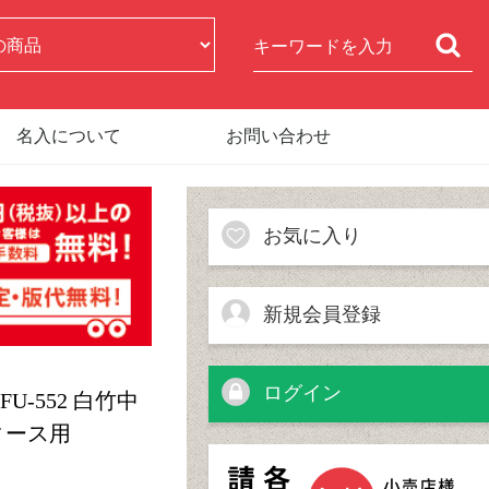
名入について
お問い合わせ
お気に入り
新規会員登録
ログイン
-552 白竹中
ィース用