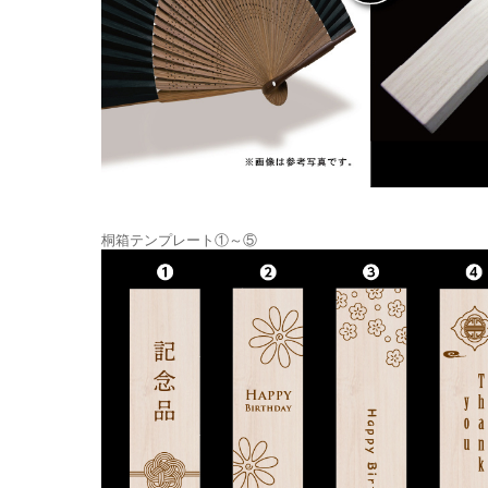
桐箱テンプレート①～⑤