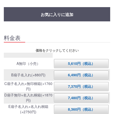
お気に入りに追加
料金表
価格をクリックしてください
A無印（小売）
5,610円（税込）
B扇子名入れ(+880円)
6,490円（税込）
C扇子名入れ+無印桐箱(+1760
7,370円（税込）
円)
D扇子無印+名入れ桐箱(+1870
7,480円（税込）
円)
E扇子名入れ+名入れ桐箱
8,360円（税込）
(+2750円)