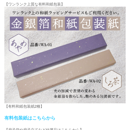
【ワンランク上質な有料和紙包装】
【有料和紙包装紙2種】
有料包装紙はこちらから
【扇子袋や扇子立てなど付属品はこちらから】