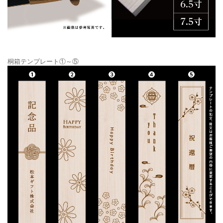
桐箱テンプレート①～⑤