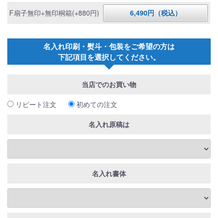
F扇子無印+無印桐箱(+880円)
6,490円（税込）
名入れ印刷・熨斗・包装をご希望の方は
下記項目を選択してください。
当店でのお買い物
リピート注文
初めての注文
名入れ原稿は
名入れ書体