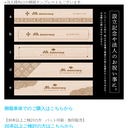
※法人様向けの桐箱テンプレートもございます。
桐箱単体でのご購入はこちらから
【30本以上ご検討の方 パット印刷・無印販売】
30本以上ご検討の方はこちらから