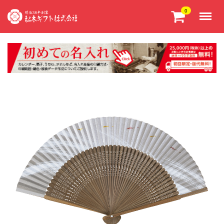
Menu
0