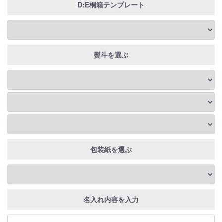
D:E桐箱テンプレート
熨斗を選ぶ
包装紙を選ぶ
名入れ内容を入力