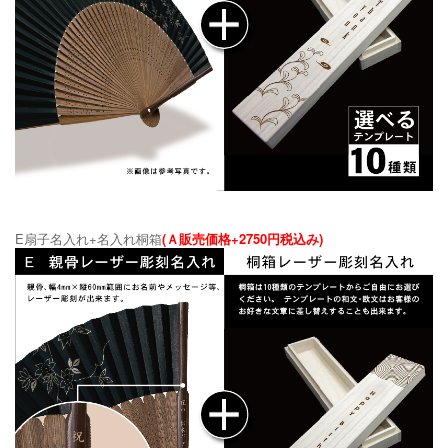
E扇子名入れ+名入れ桐箱
(Ａ販売価格+2750円税込み)