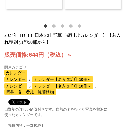
2027年 TD-818 日本の山野草【壁掛けカレンダー】【名入
れ印刷 無印50部から】
販売価格:
644円（税込）
～
関連カテゴリ
カレンダー
カレンダー
カレンダー【名入 無印】50冊～
カレンダー
カレンダー【名入 無印】50冊～
園芸・花・盆栽・観葉植物
山野草の詳しい解説付きです。自然の姿を捉えた写真を贅沢に
使ったカレンダーです。
【掲載内容：一部抜粋】