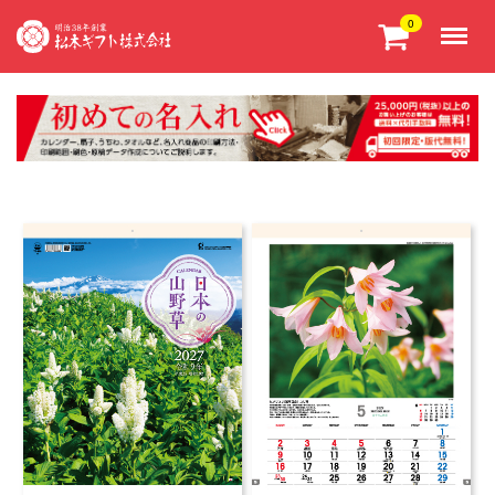
Menu
0