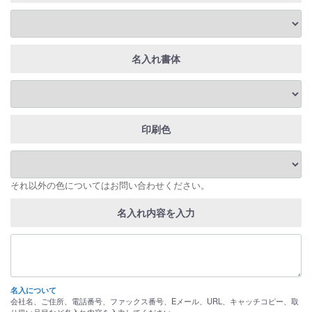
名入れ書体
印刷色
それ以外の色についてはお問い合わせください。
名入れ内容を入力
名入について
会社名、ご住所、電話番号、ファックス番号、Eメール、URL、キャッチコピー、取
り扱い品目など名入れ内容を入力してください。