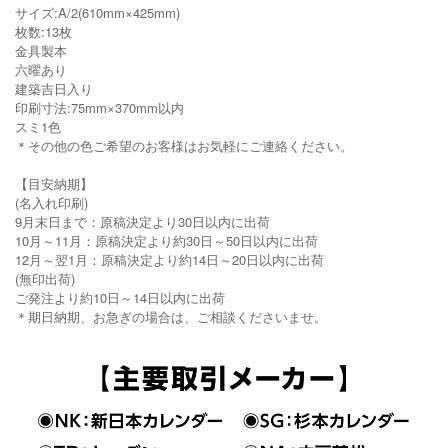
サイズ:A/2(610mm×425mm)
枚数:13枚
金具製本
六曜あり
建築吉日入り
印刷寸法:75mm×370mm以内
スミ1色
＊その他の色ご希望のお客様はお気軽にご連絡ください。
【目安納期】
(名入れ印刷)
9月末日まで：原稿決定より30日以内に出荷
10月～11月：原稿決定より約30日～50日以内に出荷
12月～翌1月：原稿決定より約14日～20日以内に出荷
(無印出荷)
ご発注より約10日～14日以内に出荷
＊期日納期、お急ぎの場合は、ご相談くださいませ。