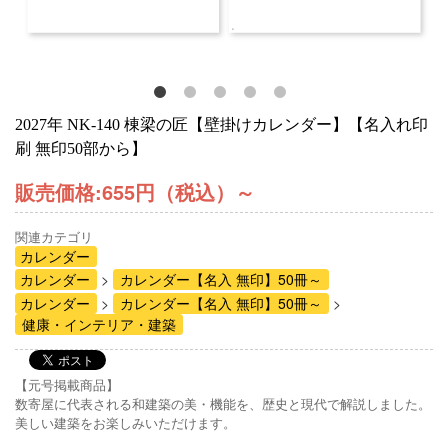
2027年 NK-140 棟梁の匠【壁掛けカレンダー】【名入れ印
刷 無印50部から】
販売価格:
655円（税込）
～
関連カテゴリ
カレンダー
カレンダー
カレンダー【名入 無印】50冊～
カレンダー
カレンダー【名入 無印】50冊～
健康・インテリア・建築
【元号掲載商品】
数寄屋に代表される和建築の美・機能を、歴史と現代で解説しました。
美しい建築をお楽しみいただけます。