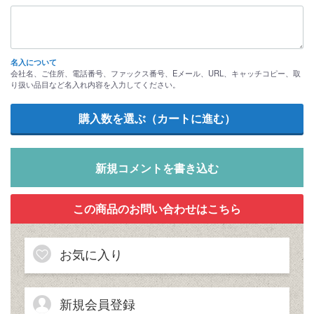
名入について
会社名、ご住所、電話番号、ファックス番号、Eメール、URL、キャッチコピー、取
り扱い品目など名入れ内容を入力してください。
新規コメントを書き込む
お気に入り
新規会員登録