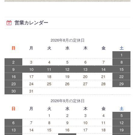
営業カレンダー
2026年8月の定休日
日
月
火
水
木
金
土
1
2
3
4
5
6
7
8
9
10
11
12
13
14
15
16
17
18
19
20
21
22
23
24
25
26
27
28
29
30
31
2026年9月の定休日
日
月
火
水
木
金
土
1
2
3
4
5
6
7
8
9
10
11
12
13
14
15
16
17
18
19