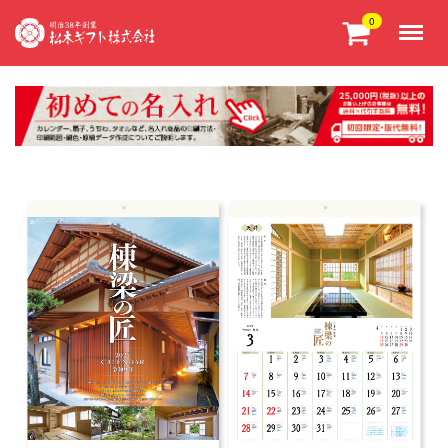
Menu
0