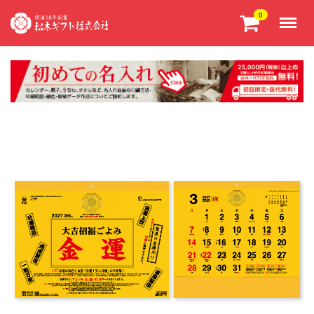
Menu
0