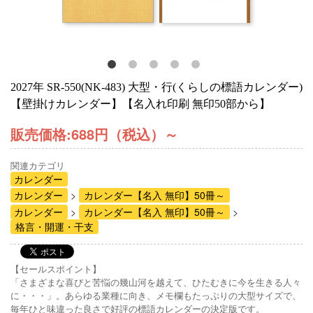
2027年 SR-550(NK-483) 大型・行(くらしの標語カレンダー)
【壁掛けカレンダー】【名入れ印刷 無印50部から】
販売価格:
688円（税込）
～
関連カテゴリ
カレンダー
カレンダー
カレンダー【名入 無印】50冊～
カレンダー
カレンダー【名入 無印】50冊～
格言・開運・干支
【セールスポイント】
「さまざまな喜びと苦悩の幾山河を越えて、ひたむきに今を生きる人々
に・・・」。あらゆる業種に向き、メモ欄もたっぷりの大型サイズで、
毎年ひと味違った良さで好評の標語カレンダーの決定版です。