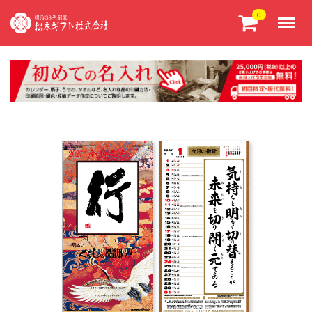
Menu
0