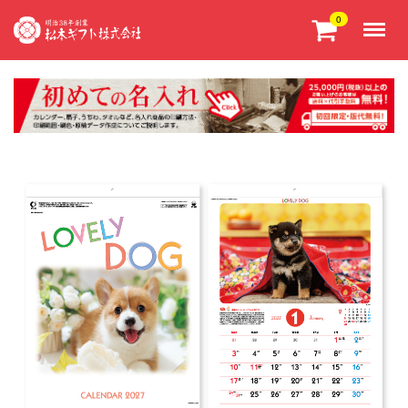
Menu
0