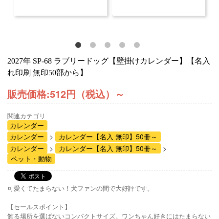
2027年 SP-68 ラブリードッグ【壁掛けカレンダー】【名入
れ印刷 無印50部から】
販売価格:
512円（税込）
～
関連カテゴリ
カレンダー
カレンダー
カレンダー【名入 無印】50冊～
カレンダー
カレンダー【名入 無印】50冊～
ペット・動物
可愛くてたまらない！犬ファンの間で大好評です。
【セールスポイント】
飾る場所を選ばないコンパクトサイズ。ワンちゃん好きにはたまらない