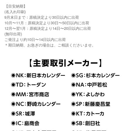
【目安納期】
(名入れ印刷)
9月末日まで：原稿決定より30日以内に出荷
10月〜11月：原稿決定より30日〜50日以内に出荷
12月〜翌1月：原稿決定より14日〜20日以内に出荷
(無印出荷)
ご発注より約10日〜14日以内に出荷
＊期日納期、お急ぎの場合は、ご相談くださいませ。