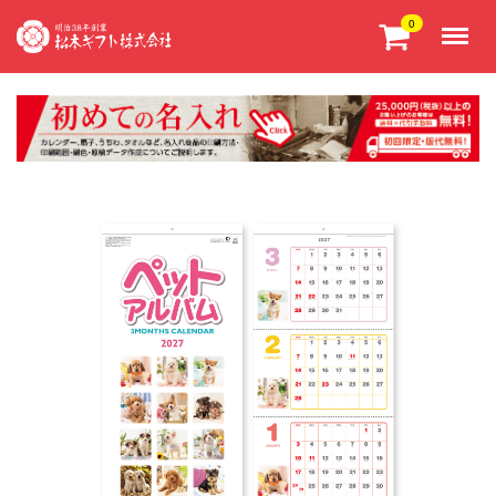
Menu
0