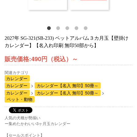
2027年 SG-321(SB-233) ペットアルバム３カ月玉【壁掛け
カレンダー】【名入れ印刷 無印50部から】
販売価格:
490円（税込）
～
関連カテゴリ
カレンダー
カレンダー
カレンダー【名入 無印】50冊～
カレンダー
カレンダー【名入 無印】50冊～
ペット・動物
人気の犬種が勢揃い
ー集めたかわいい3ヶ月玉カレンダー
【セールスポイント】