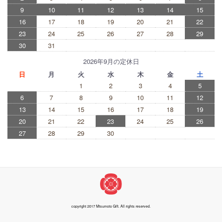
9
10
11
12
13
14
15
16
17
18
19
20
21
22
23
24
25
26
27
28
29
30
31
2026年9月の定休日
日
月
火
水
木
金
土
1
2
3
4
5
6
7
8
9
10
11
12
13
14
15
16
17
18
19
20
21
22
23
24
25
26
27
28
29
30
copyright 2017 Mtsumoto Gift. All rights reserved.