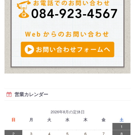
営業カレンダー
2026年8月の定休日
日
月
火
水
木
金
土
1
2
3
4
5
6
7
8