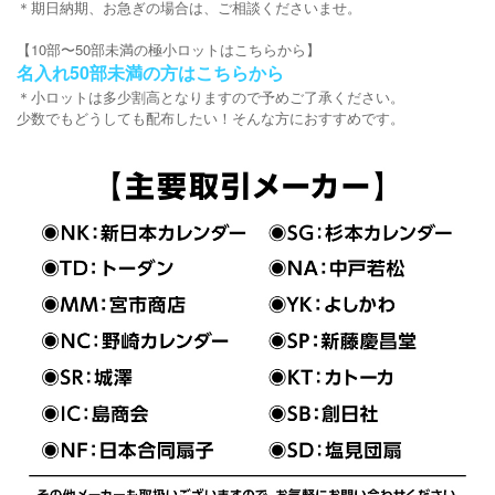
＊期日納期、お急ぎの場合は、ご相談くださいませ。
【10部〜50部未満の極小ロットはこちらから】
名入れ50部未満の方はこちらから
＊小ロットは多少割高となりますので予めご了承ください。
少数でもどうしても配布したい！そんな方におすすめです。