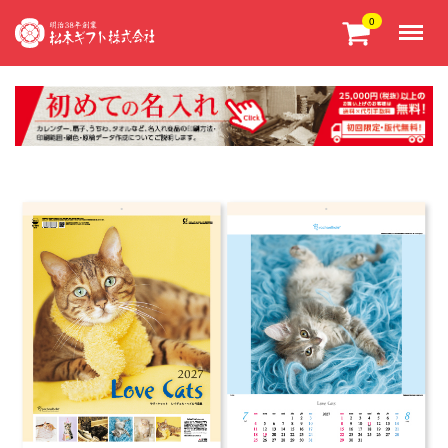
Menu
0