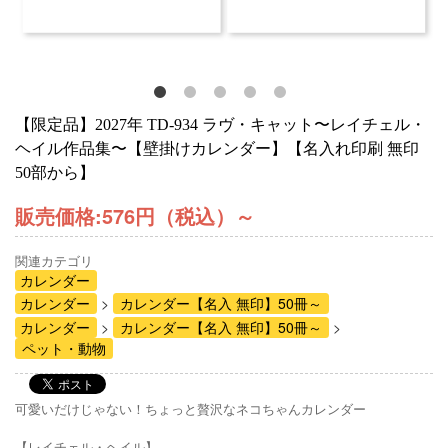
【限定品】2027年 TD-934 ラヴ・キャット〜レイチェル・
ヘイル作品集〜【壁掛けカレンダー】【名入れ印刷 無印
50部から】
販売価格:
576円（税込）
～
関連カテゴリ
カレンダー
カレンダー
カレンダー【名入 無印】50冊～
カレンダー
カレンダー【名入 無印】50冊～
ペット・動物
可愛いだけじゃない！ちょっと贅沢なネコちゃんカレンダー
【レイチェル・ヘイル】