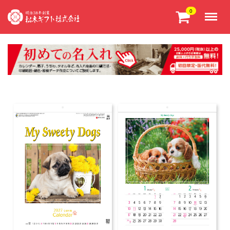
Menu
0