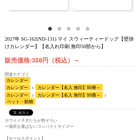
2027年 SG-162(ND-131) マイ スウィーティードッグ【壁掛
けカレンダー】【名入れ印刷 無印50部から】
販売価格:
358円（税込）
～
関連カテゴリ
カレンダー
カレンダー
カレンダー【名入 無印】50冊～
カレンダー
カレンダー【名入 無印】50冊～
ペット・動物
カワイイ子犬たちが勢ぞろい
ー場所を選ばないコンパクトサイズー
【セールスポイント】