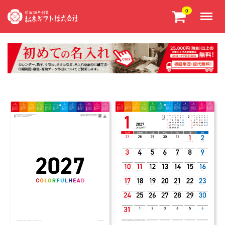
Menu
0