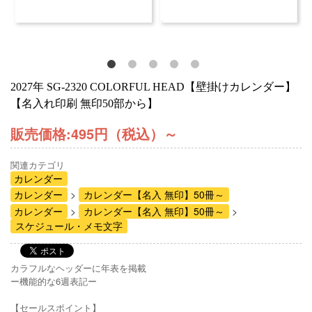
2027年 SG-2320 COLORFUL HEAD【壁掛けカレンダー】
【名入れ印刷 無印50部から】
販売価格:
495円（税込）
～
関連カテゴリ
カレンダー
カレンダー
カレンダー【名入 無印】50冊～
カレンダー
カレンダー【名入 無印】50冊～
スケジュール・メモ文字
カラフルなヘッダーに年表を掲載
ー機能的な6週表記ー
【セールスポイント】