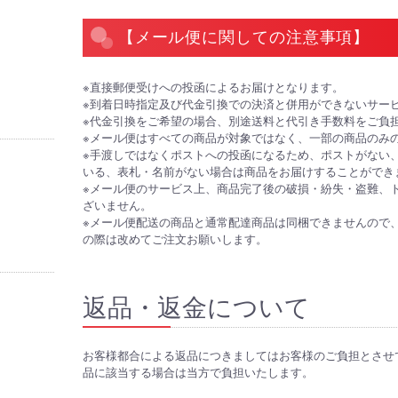
【メール便に関しての注意事項】
※直接郵便受けへの投函によるお届けとなります。
※到着日時指定及び代金引換での決済と併用ができないサー
※代金引換をご希望の場合、別途送料と代引き手数料をご負
※メール便はすべての商品が対象ではなく、一部の商品のみ
※手渡しではなくポストへの投函になるため、ポストがない
いる、表札・名前がない場合は商品をお届けすることができ
※メール便のサービス上、商品完了後の破損・紛失・盗難、
ざいません。
※メール便配送の商品と通常配達商品は同梱できませんので
の際は改めてご注文お願いします。
返品・返金について
お客様都合による返品につきましてはお客様のご負担とさせ
品に該当する場合は当方で負担いたします。