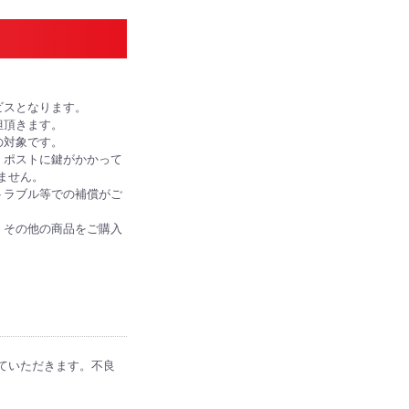
ビスとなります。
担頂きます。
の対象です。
、ポストに鍵がかかって
ません。
トラブル等での補償がご
、その他の商品をご購入
ていただきます。不良