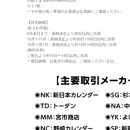
印刷寸法:45mm×340mm以内
スミ1色
＊その他の色ご希望のお客様はお気軽にご連絡ください。
【目安納期】
(名入れ印刷)
9月末日まで：原稿決定より30日以内に出荷
10月〜11月：原稿決定より約30日〜50日以内に出荷
12月〜翌1月：原稿決定より約14日〜20日以内に出荷
(無印出荷)
ご発注より約10日〜14日以内に出荷
＊期日納期、お急ぎの場合は、ご相談くださいませ。