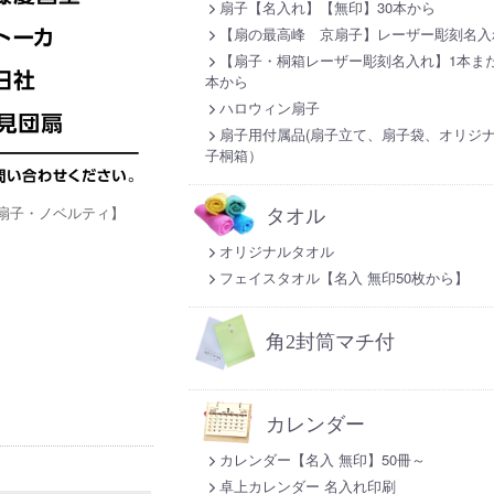
扇子【名入れ】【無印】30本から
【扇の最高峰 京扇子】レーザー彫刻名入
【扇子・桐箱レーザー彫刻名入れ】1本また
本から
ハロウィン扇子
扇子用付属品(扇子立て、扇子袋、オリジ
子桐箱）
扇子・ノベルティ】
タオル
オリジナルタオル
フェイスタオル【名入 無印50枚から】
角2封筒マチ付
カレンダー
カレンダー【名入 無印】50冊～
卓上カレンダー 名入れ印刷