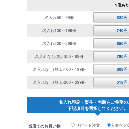
1冊あ
名入れ50～99冊
922
名入れ100～199冊
740
名入れ200～299冊
650
名入れなし(無印)50～99冊
790
名入れなし(無印)100～199冊
608
名入れなし(無印)200～299冊
518
名入れ印刷・熨斗・包装をご希望の
下記項目を選択してください。
リピート注文
初めての
当店でのお買い物