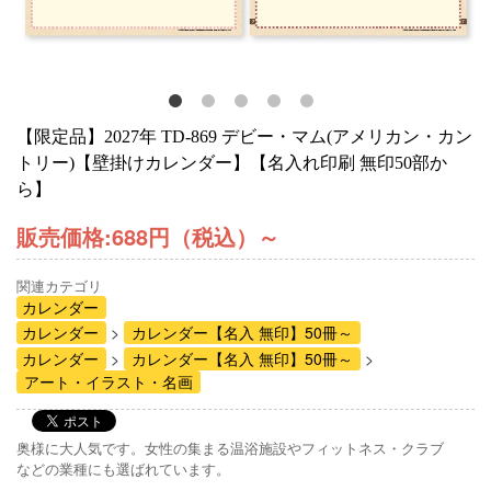
【限定品】2027年 TD-869 デビー・マム(アメリカン・カン
トリー)【壁掛けカレンダー】【名入れ印刷 無印50部か
ら】
販売価格:
688円（税込）
～
関連カテゴリ
カレンダー
カレンダー
カレンダー【名入 無印】50冊～
カレンダー
カレンダー【名入 無印】50冊～
アート・イラスト・名画
奥様に大人気です。女性の集まる温浴施設やフィットネス・クラブ
などの業種にも選ばれています。