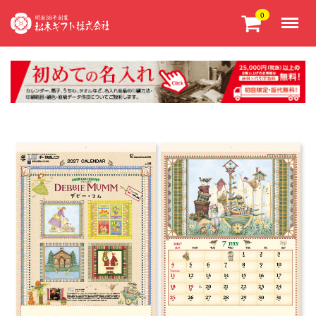
Menu
0