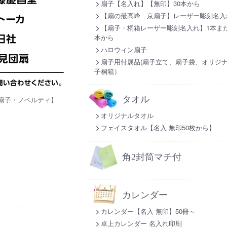
扇子【名入れ】【無印】30本から
【扇の最高峰 京扇子】レーザー彫刻名入
【扇子・桐箱レーザー彫刻名入れ】1本また
本から
ハロウィン扇子
扇子用付属品(扇子立て、扇子袋、オリジ
子桐箱）
タオル
扇子・ノベルティ】
オリジナルタオル
フェイスタオル【名入 無印50枚から】
角2封筒マチ付
カレンダー
カレンダー【名入 無印】50冊～
卓上カレンダー 名入れ印刷