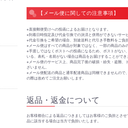
【メール便に関しての注意事項】
※直接郵便受けへの投函によるお届けとなります。
※到着日時指定及び代金引換での決済と併用ができないサー
※代金引換をご希望の場合、別途送料と代引き手数料をご負
※メール便はすべての商品が対象ではなく、一部の商品のみ
※手渡しではなくポストへの投函になるため、ポストがない
いる、表札・名前がない場合は商品をお届けすることができ
※メール便のサービス上、商品完了後の破損・紛失・盗難、
ざいません。
※メール便配送の商品と通常配達商品は同梱できませんので
の際は改めてご注文お願いします。
返品・返金について
お客様都合による返品につきましてはお客様のご負担とさせ
品に該当する場合は当方で負担いたします。