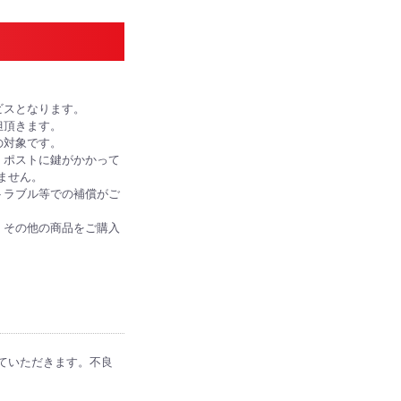
ビスとなります。
担頂きます。
の対象です。
、ポストに鍵がかかって
ません。
トラブル等での補償がご
、その他の商品をご購入
ていただきます。不良