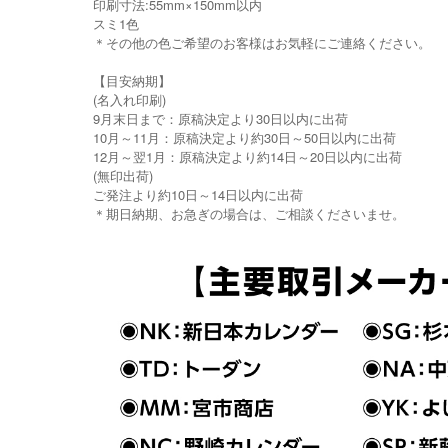
印刷寸法:55mm×150mm以内
スミ1色
＊その他の色ご希望のお客様はお気軽にご連絡ください。
【目安納期】
(名入れ印刷)
9月末日まで：原稿決定より30日以内に出荷
10月～11月：原稿決定より約30日～50日以内に出荷
12月～翌1月：原稿決定より約14日～20日以内に出荷
(無印出荷)
ご発注より約10日～14日以内に出荷
＊期日納期、お急ぎの場合は、ご相談くださいませ。