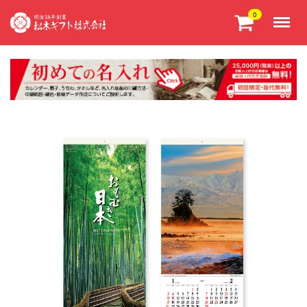
Menu
0