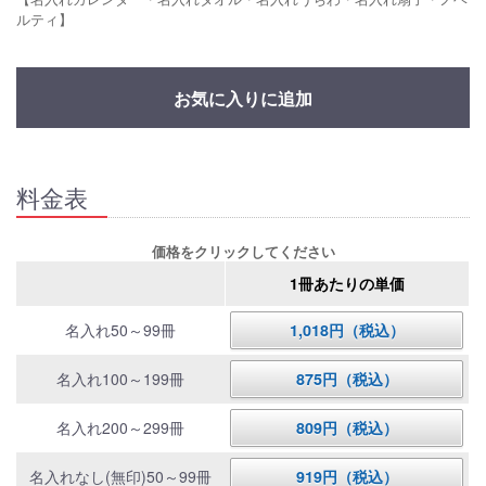
ルティ】
お気に入りに追加
料金表
価格をクリックしてください
1冊あたりの単価
名入れ50～99冊
1,018円（税込）
名入れ100～199冊
875円（税込）
名入れ200～299冊
809円（税込）
名入れなし(無印)50～99冊
919円（税込）