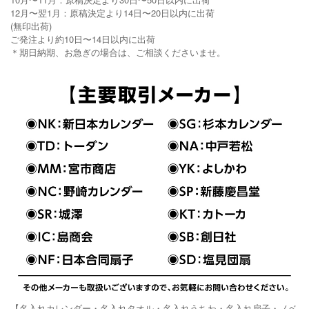
12月〜翌1月：原稿決定より14日〜20日以内に出荷
(無印出荷)
ご発注より約10日〜14日以内に出荷
＊期日納期、お急ぎの場合は、ご相談くださいませ。
【名入れカレンダー・名入れタオル・名入れうちわ・名入れ扇子・ノベ