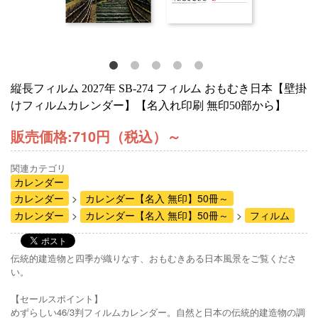
縦長フィルム 2027年 SB-274 フィルム おもむき日本【壁掛
けフィルムカレンダー】【名入れ印刷 無印50部から】
販売価格:
710円（税込）
～
関連カテゴリ
カレンダー
カレンダー
カレンダー【名入 無印】50冊～
カレンダー
カレンダー【名入 無印】50冊～
フィルム
伝統的建造物と四季が織りなす、おもむきある日本風景をご覧くださ
い。
【セールスポイント】
めずらしい46/3判フィルムカレンダー。自然と日本の伝統的建造物の調