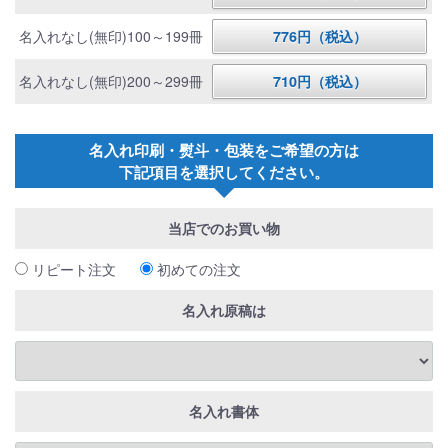
名入れなし(無印)100～199冊
776円（税込）
名入れなし(無印)200～299冊
710円（税込）
名入れ印刷・熨斗・包装をご希望の方は
下記項目を選択してください。
当店でのお買い物
リピート注文
初めての注文
名入れ原稿は
名入れ書体