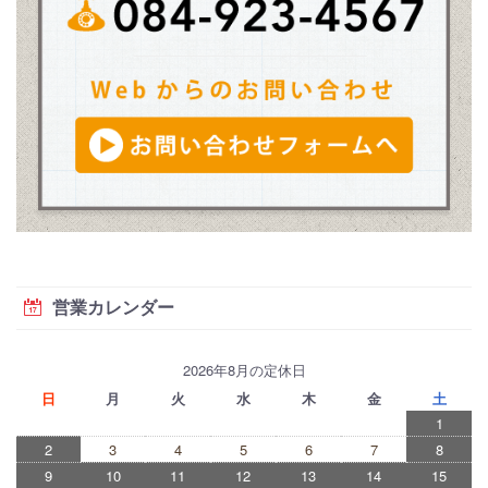
営業カレンダー
2026年8月の定休日
日
月
火
水
木
金
土
1
2
3
4
5
6
7
8
9
10
11
12
13
14
15