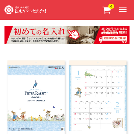
Menu
0