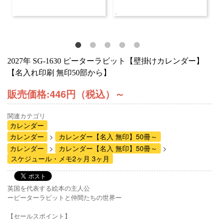
2027年 SG-1630 ピーターラビット【壁掛けカレンダー】
【名入れ印刷 無印50部から】
販売価格:
446円（税込）
～
関連カテゴリ
カレンダー
カレンダー
カレンダー【名入 無印】50冊～
カレンダー
カレンダー【名入 無印】50冊～
スケジュール・メモ2ヶ月 3ヶ月
英国を代表する絵本の主人公
ーピーターラビットと仲間たちの世界ー
【セールスポイント】