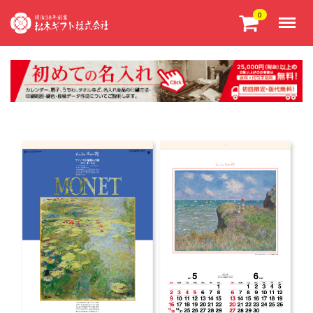
Menu
0