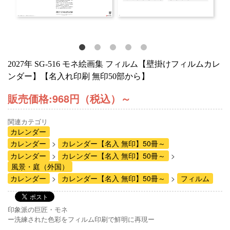
2027年 SG-516 モネ絵画集 フィルム【壁掛けフィルムカレ
ンダー】【名入れ印刷 無印50部から】
販売価格:
968円（税込）
～
関連カテゴリ
カレンダー
カレンダー
カレンダー【名入 無印】50冊～
カレンダー
カレンダー【名入 無印】50冊～
風景・庭（外国）
カレンダー
カレンダー【名入 無印】50冊～
フィルム
印象派の巨匠・モネ
ー洗練された色彩をフィルム印刷で鮮明に再現ー