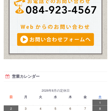
営業カレンダー
2026年8月の定休日
日
月
火
水
木
金
土
1
2
3
4
5
6
7
8