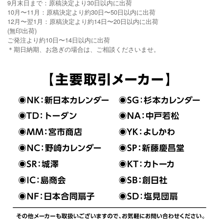
9月末日まで：原稿決定より30日以内に出荷
10月〜11月：原稿決定より約30日〜50日以内に出荷
12月〜翌1月：原稿決定より約14日〜20日以内に出荷
(無印出荷)
ご発注より約10日〜14日以内に出荷
＊期日納期、お急ぎの場合は、ご相談くださいませ。