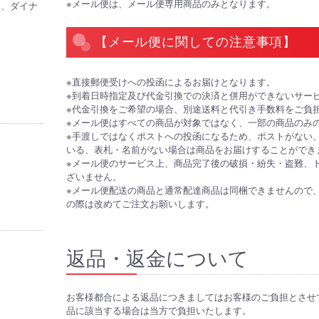
※メール便は、メール便専用商品のみとなります。
CB、ダイナ
【メール便に関しての注意事項】
※直接郵便受けへの投函によるお届けとなります。
※到着日時指定及び代金引換での決済と併用ができないサー
※代金引換をご希望の場合、別途送料と代引き手数料をご負
※メール便はすべての商品が対象ではなく、一部の商品のみ
※手渡しではなくポストへの投函になるため、ポストがない
いる、表札・名前がない場合は商品をお届けすることができ
※メール便のサービス上、商品完了後の破損・紛失・盗難、
ざいません。
※メール便配送の商品と通常配達商品は同梱できませんので
の際は改めてご注文お願いします。
返品・返金について
お客様都合による返品につきましてはお客様のご負担とさせ
品に該当する場合は当方で負担いたします。