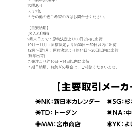
六曜あり
スミ1色
＊その他の色ご希望の方はお問合せください。
【目安納期】
(名入れ印刷)
9月末日まで：原稿決定より30日以内に出荷
10月〜11月：原稿決定より約30日〜50日以内に出荷
12月〜翌1月：原稿決定より約14日〜20日以内に出荷
(無印出荷)
ご発注より約10日〜14日以内に出荷
＊期日納期、お急ぎの場合は、ご相談くださいませ。