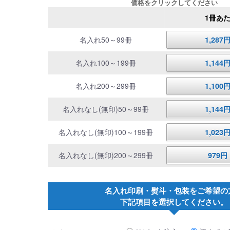
価格をクリックしてください
1冊あ
名入れ50～99冊
1,28
名入れ100～199冊
1,14
名入れ200～299冊
1,10
名入れなし(無印)50～99冊
1,14
名入れなし(無印)100～199冊
1,02
名入れなし(無印)200～299冊
979
名入れ印刷・熨斗・包装をご希望の
下記項目を選択してください。