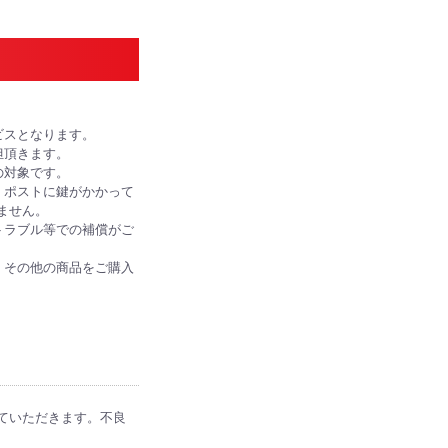
ビスとなります。
担頂きます。
の対象です。
、ポストに鍵がかかって
ません。
トラブル等での補償がご
、その他の商品をご購入
ていただきます。不良