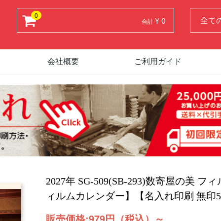
0
¥ 0
合計
会社概要
ご利用ガイド
2027年 SG-509(SB-293)数寄屋の美
ィルムカレンダー】【名入れ印刷 無印5
販売価格:
979円（税込）
～