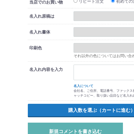
リピート注文
初めての
当店でのお買い物
名入れ原稿は
名入れ書体
印刷色
それ以外の色についてはお問い合
名入れ内容を入力
名入について
会社名、ご住所、電話番号、ファックス番
ャッチコピー、取り扱い品目など名入れ
新規コメントを書き込む