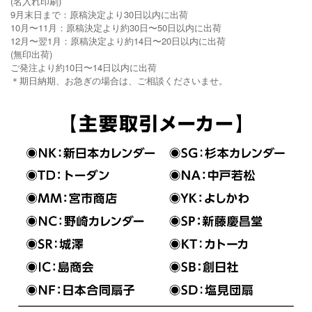
(名入れ印刷)
9月末日まで：原稿決定より30日以内に出荷
10月〜11月：原稿決定より約30日〜50日以内に出荷
12月〜翌1月：原稿決定より約14日〜20日以内に出荷
(無印出荷)
ご発注より約10日〜14日以内に出荷
＊期日納期、お急ぎの場合は、ご相談くださいませ。