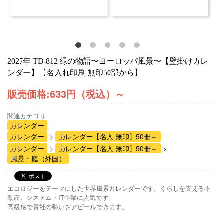
2027年 TD-812 緑の物語〜ヨーロッパ風景〜【壁掛けカレ
ンダー】【名入れ印刷 無印50部から】
販売価格:
633円（税込）
～
関連カテゴリ
カレンダー
カレンダー
カレンダー【名入 無印】50冊～
カレンダー
カレンダー【名入 無印】50冊～
風景・庭（外国）
エコロジーをテーマにした世界風景カレンダーです。くらしを支える不
動産、システム・IT企業に人気です。
高級感で貴社の勢いをアピールできます。