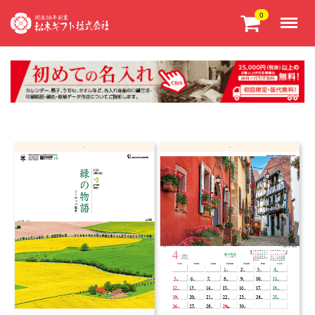
Menu
0