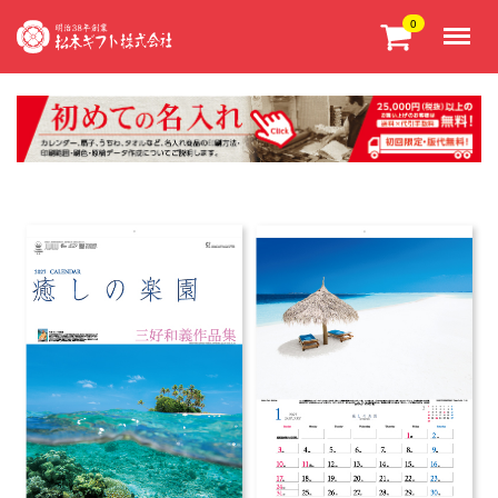
Menu
0