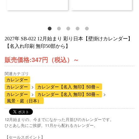
2027年 SB-022 12月始まり 彩り日本【壁掛けカレンダー】
【名入れ印刷 無印50部から】
販売価格:
347円（税込）
～
関連カテゴリ
カレンダー
カレンダー
カレンダー【名入 無印】50冊～
カレンダー
カレンダー【名入 無印】50冊～
風景・庭（日本）
12月始まりの、今までになかった月並びのカレンダーです。
ひとあし先にご挨拶。11月から配れるカレンダー。
【セールスポイント】