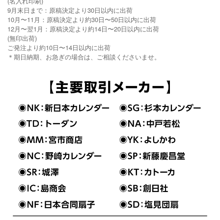
(名入れ印刷)
9月末日まで：原稿決定より30日以内に出荷
10月〜11月：原稿決定より約30日〜50日以内に出荷
12月〜翌1月：原稿決定より約14日〜20日以内に出荷
(無印出荷)
ご発注より約10日〜14日以内に出荷
＊期日納期、お急ぎの場合は、ご相談くださいませ。