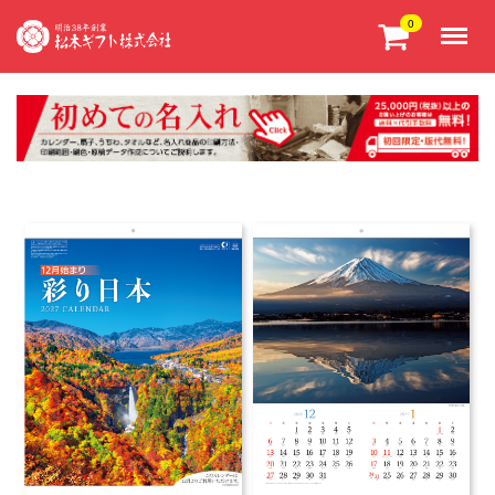
Menu
0