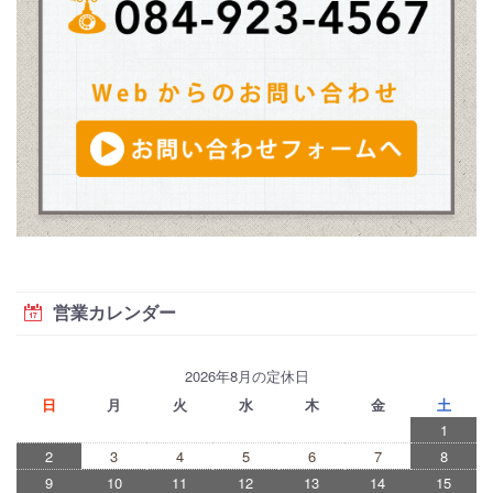
営業カレンダー
2026年8月の定休日
日
月
火
水
木
金
土
1
2
3
4
5
6
7
8
9
10
11
12
13
14
15