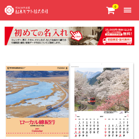
Menu
0