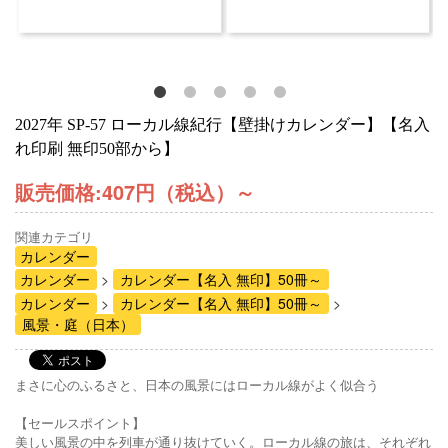
2027年 SP-57 ローカル線紀行【壁掛けカレンダー】【名入
れ印刷 無印50部から】
販売価格:
407円（税込）
～
関連カテゴリ
カレンダー
カレンダー
カレンダー【名入 無印】50冊～
カレンダー
カレンダー【名入 無印】50冊～
風景・庭（日本）
まさに心のふるさと、日本の風景にはローカル線がよく似合う
【セールスポイント】
美しい風景の中を列車が通り抜けていく。ローカル線の旅は、それぞれ