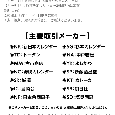
10月〜11月：原稿決定より30日〜50日以内に出荷
12月〜翌1月：原稿決定より14日〜20日以内に出荷
(無印出荷)
ご発注より約10日〜14日以内に出荷
＊期日納期、お急ぎの場合は、ご相談くださいませ。