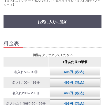
【名入れカレンダー・名入れタオル・名入れうちわ・名入れ扇子・ノベ
ルティ】
お気に入りに追加
料金表
価格をクリックしてください
1冊あたりの単価
名入れ50～99冊
605円（税込）
名入れ100～199冊
495円（税込）
名入れ200～299冊
468円（税込）
名入れなし(無印)50～99冊
495円（税込）