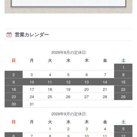
営業カレンダー
2026年8月の定休日
日
月
火
水
木
金
土
1
2
3
4
5
6
7
8
9
10
11
12
13
14
15
16
17
18
19
20
21
22
23
24
25
26
27
28
29
30
31
2026年9月の定休日
日
月
火
水
木
金
土
1
2
3
4
5
6
7
8
9
10
11
12