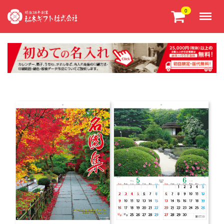
Menu
0