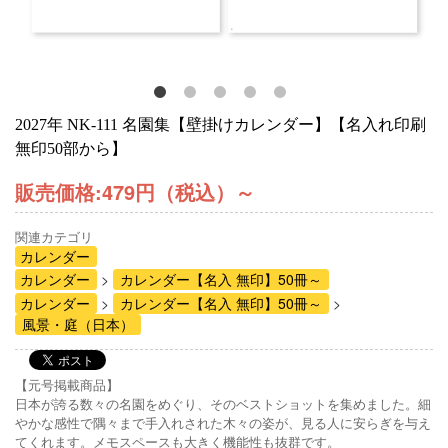
2027年 NK-111 名園集【壁掛けカレンダー】【名入れ印刷
無印50部から】
販売価格:
479円（税込）
～
関連カテゴリ
カレンダー
カレンダー
カレンダー【名入 無印】50冊～
カレンダー
カレンダー【名入 無印】50冊～
風景・庭（日本）
【元号掲載商品】
日本が誇る数々の名園をめぐり、そのベストショットを集めました。細
やかな感性で隅々まで手入れされた木々の姿が、見る人に安らぎを与え
てくれます。メモスペースも大きく機能性も抜群です。