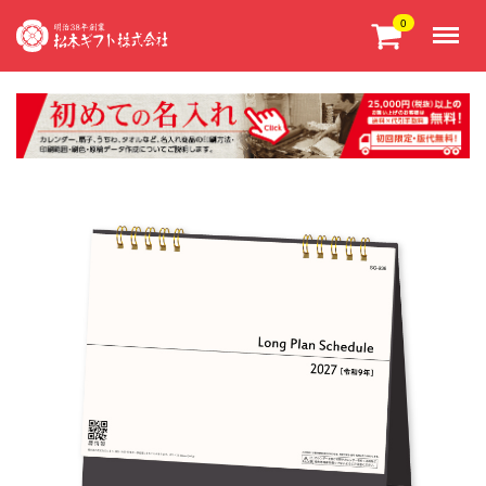
Menu
0