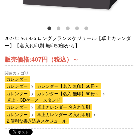
2027年 SG-936 ロングプランスケジュール【卓上カレンダ
ー】【名入れ印刷 無印50部から】
販売価格:
407円（税込）
～
関連カテゴリ
カレンダー
カレンダー
カレンダー【名入 無印】50冊～
カレンダー
カレンダー【名入 無印】50冊～
卓上・CDケース・スタンド
カレンダー
卓上カレンダー 名入れ印刷
カレンダー
卓上カレンダー 名入れ印刷
2.便利な書き込みスケジュール