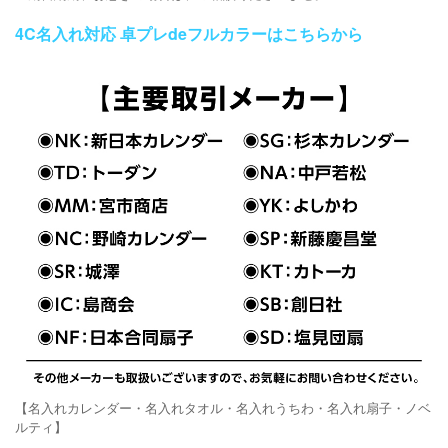
4C名入れ対応 卓プレdeフルカラーはこちらから
【名入れカレンダー・名入れタオル・名入れうちわ・名入れ扇子・ノベ
ルティ】