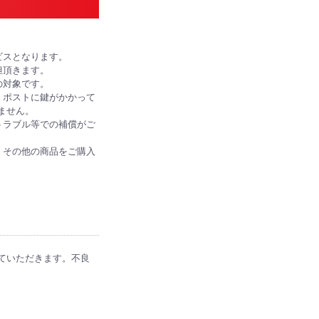
ビスとなります。
担頂きます。
の対象です。
、ポストに鍵がかかって
ません。
トラブル等での補償がご
、その他の商品をご購入
ていただきます。不良