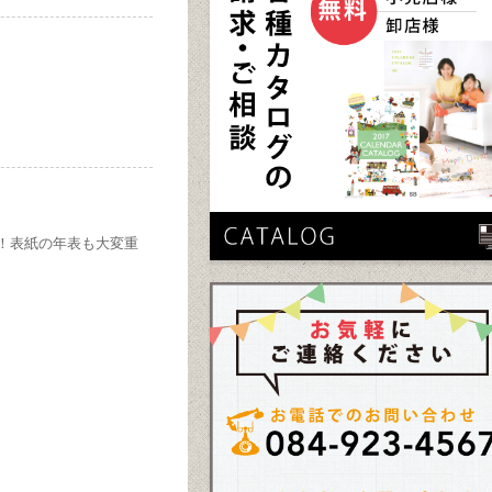
！表紙の年表も大変重