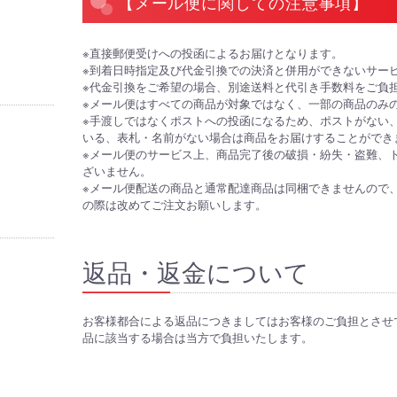
【メール便に関しての注意事項】
※直接郵便受けへの投函によるお届けとなります。
※到着日時指定及び代金引換での決済と併用ができないサー
※代金引換をご希望の場合、別途送料と代引き手数料をご負
※メール便はすべての商品が対象ではなく、一部の商品のみ
※手渡しではなくポストへの投函になるため、ポストがない
いる、表札・名前がない場合は商品をお届けすることができ
※メール便のサービス上、商品完了後の破損・紛失・盗難、
ざいません。
※メール便配送の商品と通常配達商品は同梱できませんので
の際は改めてご注文お願いします。
返品・返金について
お客様都合による返品につきましてはお客様のご負担とさせ
品に該当する場合は当方で負担いたします。