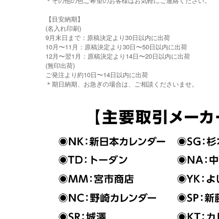
＊その他の色ご希望のお客様はお気軽にご連絡ください。
【目安納期】
(名入れ印刷)
9月末日まで：原稿決定より30日以内に出荷
10月〜11月：原稿決定より30日〜50日以内に出荷
12月〜翌1月：原稿決定より14日〜20日以内に出荷
(無印出荷)
ご発注より約10日〜14日以内に出荷
＊期日納期、お急ぎの場合は、ご相談くださいませ。