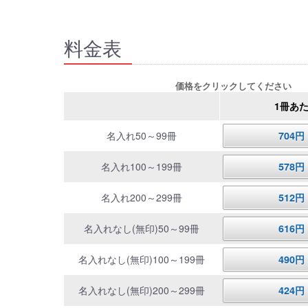
料金表
価格をクリックしてください
1冊あ
名入れ50～99冊
704
名入れ100～199冊
578
名入れ200～299冊
512
名入れなし(無印)50～99冊
616
名入れなし(無印)100～199冊
490
名入れなし(無印)200～299冊
424