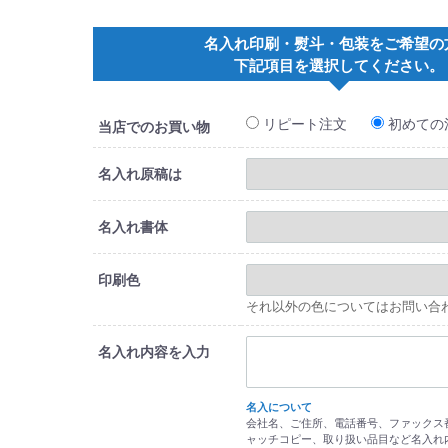
名入れ印刷・熨斗・包装をご希望の
下記項目を選択してください。
リピート注文
初めての
当店でのお買い物
名入れ原稿は
名入れ書体
印刷色
それ以外の色についてはお問い合
名入れ内容を入力
名入について
会社名、ご住所、電話番号、ファックス番
ャッチコピー、取り扱い品目など名入れ