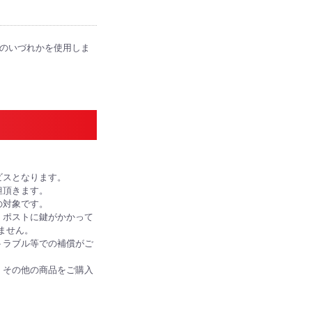
便のいづれかを使用しま
ビスとなります。
担頂きます。
の対象です。
、ポストに鍵がかかって
ません。
トラブル等での補償がご
、その他の商品をご購入