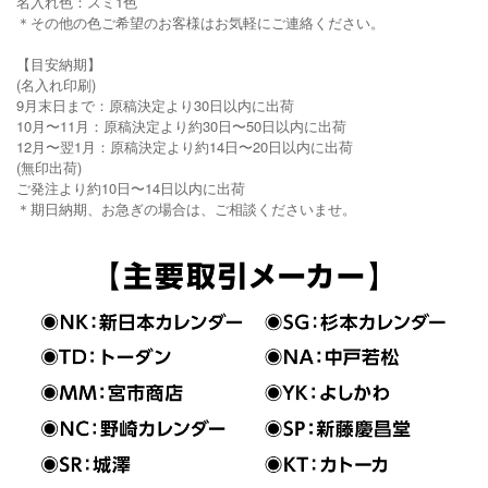
名入れ色：スミ1色
＊その他の色ご希望のお客様はお気軽にご連絡ください。
【目安納期】
(名入れ印刷)
9月末日まで：原稿決定より30日以内に出荷
10月〜11月：原稿決定より約30日〜50日以内に出荷
12月〜翌1月：原稿決定より約14日〜20日以内に出荷
(無印出荷)
ご発注より約10日〜14日以内に出荷
＊期日納期、お急ぎの場合は、ご相談くださいませ。