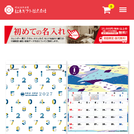
Menu
0