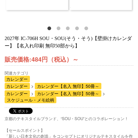
2027年 IC-706H SOU・SOU(そう・そう)【壁掛けカレンダ
ー】【名入れ印刷 無印50部から】
販売価格:
484円（税込）
～
関連カテゴリ
カレンダー
カレンダー
カレンダー【名入 無印】50冊～
カレンダー
カレンダー【名入 無印】50冊～
スケジュール・メモ絵柄
京都のテキスタイルブランド、“SOU・SOU”とのコラボレーション！
【セールスポイント】
「新しい日本文化の創造」をコンセプトにオリジナルテキスタイルを作