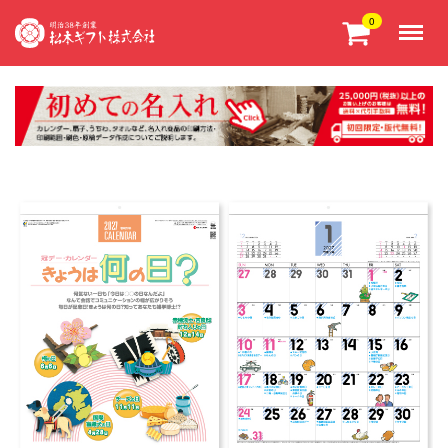
Menu
0