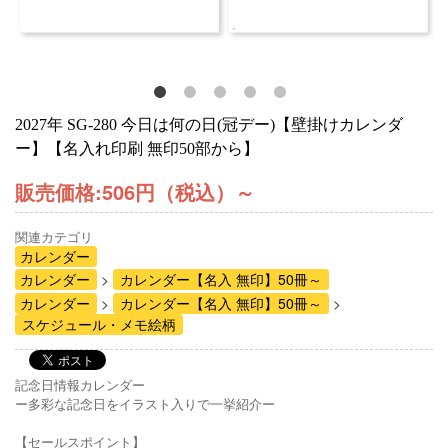
2027年 SG-280 今日は何の日(冠デー)【壁掛けカレンダ
ー】【名入れ印刷 無印50部から】
販売価格:
506円（税込）
～
関連カテゴリ
カレンダー
カレンダー
カレンダー【名入 無印】50冊～
カレンダー
カレンダー【名入 無印】50冊～
スケジュール・メモ絵柄
記念日情報カレンダー
ー多彩な記念日をイラスト入りで一挙紹介ー
【セールスポイント】