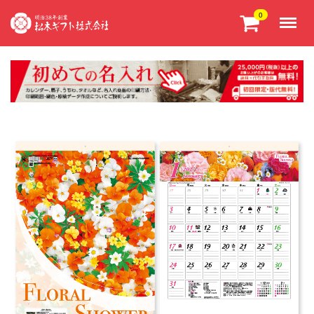
Menu
0