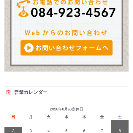
営業カレンダー
2026年8月の定休日
日
月
火
水
木
金
土
1
2
3
4
5
6
7
8