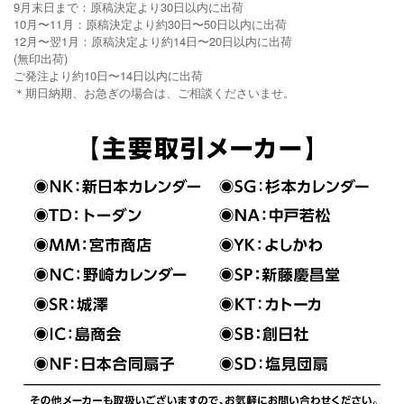
9月末日まで：原稿決定より30日以内に出荷
10月〜11月：原稿決定より約30日〜50日以内に出荷
12月〜翌1月：原稿決定より約14日〜20日以内に出荷
(無印出荷)
ご発注より約10日〜14日以内に出荷
＊期日納期、お急ぎの場合は、ご相談くださいませ。