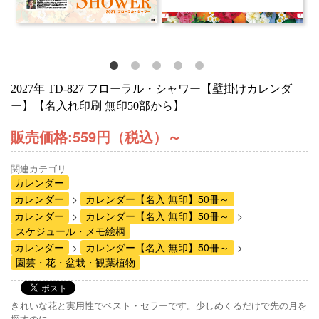
2027年 TD-827 フローラル・シャワー【壁掛けカレンダ
ー】【名入れ印刷 無印50部から】
販売価格:
559円（税込）
～
関連カテゴリ
カレンダー
カレンダー
カレンダー【名入 無印】50冊～
カレンダー
カレンダー【名入 無印】50冊～
スケジュール・メモ絵柄
カレンダー
カレンダー【名入 無印】50冊～
園芸・花・盆栽・観葉植物
きれいな花と実用性でベスト・セラーです。少しめくるだけで先の月を
探すのに