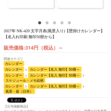
2027年 NK-420 文字月表(風景入り)【壁掛けカレンダー】
【名入れ印刷 無印50部から】
販売価格:
314円（税込）
～
関連カテゴリ
カレンダー
カレンダー
カレンダー【名入 無印】50冊～
カレンダー
カレンダー【名入 無印】50冊～
スケジュール・メモ絵柄
カレンダー
カレンダー【名入 無印】50冊～
風景・庭（日本）
【元号掲載商品】
コンパクトサイズでも、しっかりメモができるように、四季の日本風景