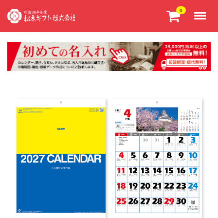
Menu
0