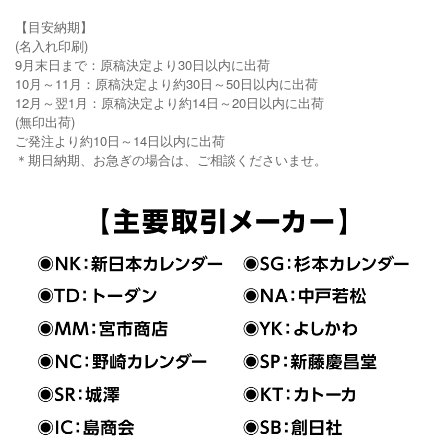
【目安納期】
(名入れ印刷)
9月末日まで：原稿決定より30日以内に出荷
10月～11月：原稿決定より約30日～50日以内に出荷
12月～翌1月：原稿決定より約14日～20日以内に出荷
(無印出荷)
ご発注より約10日～14日以内に出荷
＊期日納期、お急ぎの場合は、ご相談くださいませ。