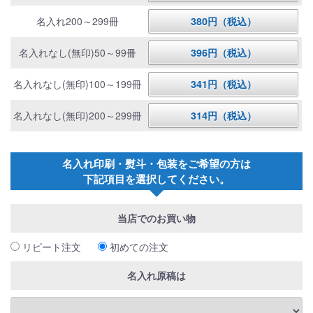
名入れ200～299冊
380円（税込）
名入れなし(無印)50～99冊
396円（税込）
名入れなし(無印)100～199冊
341円（税込）
名入れなし(無印)200～299冊
314円（税込）
名入れ印刷・熨斗・包装をご希望の方は
下記項目を選択してください。
当店でのお買い物
リピート注文
初めての注文
名入れ原稿は