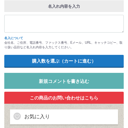
名入れ内容を入力
名入について
会社名、ご住所、電話番号、ファックス番号、Eメール、URL、キャッチコピー、取
り扱い品目など名入れ内容を入力してください。
新規コメントを書き込む
お気に入り