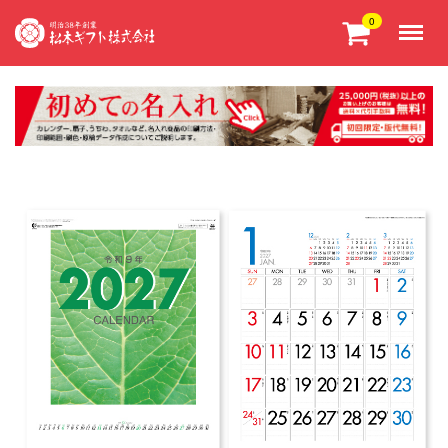
Menu
0