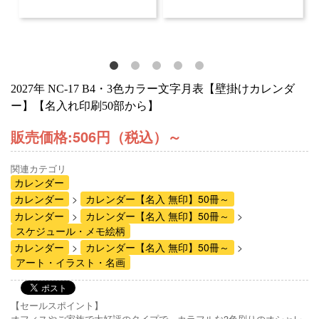
2027年 NC-17 B4・3色カラー文字月表【壁掛けカレンダ
ー】【名入れ印刷50部から】
販売価格:
506円（税込）
～
関連カテゴリ
カレンダー
カレンダー
カレンダー【名入 無印】50冊～
カレンダー
カレンダー【名入 無印】50冊～
スケジュール・メモ絵柄
カレンダー
カレンダー【名入 無印】50冊～
アート・イラスト・名画
【セールスポイント】
オフィスやご家族で大好評のタイプで、カラフルな3色刷りのオシャレ