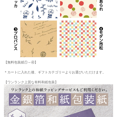
【無料包装紙①～④】
＊カートに入れた後、ギフトカテゴリーよりお選びいただけます。
【ワンランク上質な有料和紙包装】