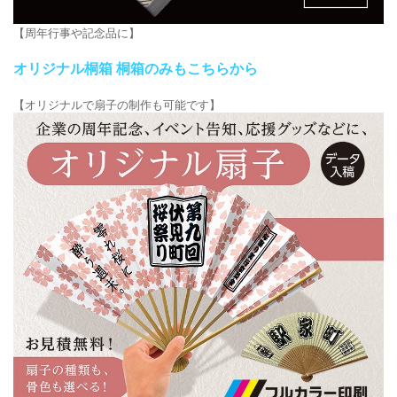
【周年行事や記念品に】
オリジナル桐箱 桐箱のみもこちらから
【オリジナルで扇子の制作も可能です】