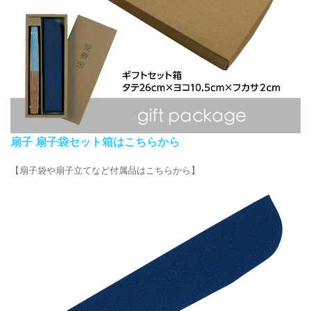
扇子 扇子袋セット箱はこちらから
【扇子袋や扇子立てなど付属品はこちらから】