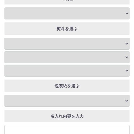
熨斗を選ぶ
包装紙を選ぶ
名入れ内容を入力