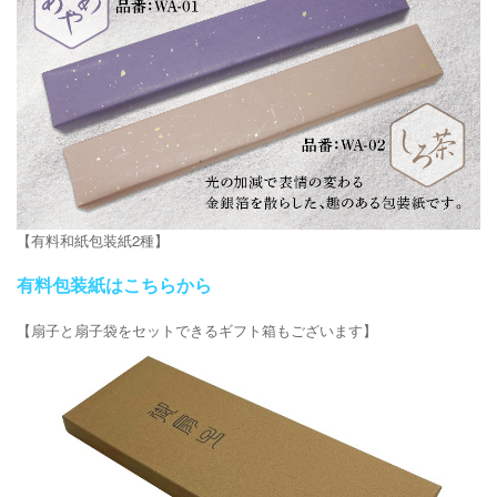
【有料和紙包装紙2種】
有料包装紙はこちらから
【扇子と扇子袋をセットできるギフト箱もございます】