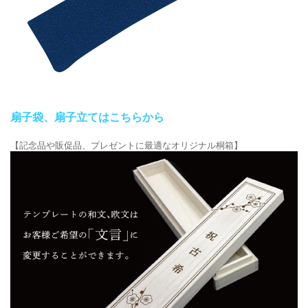
扇子袋、扇子立てはこちらから
【記念品や販促品、プレゼントに最適なオリジナル桐箱】