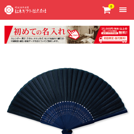
Menu
0