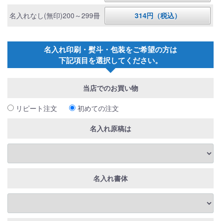
名入れなし(無印)200～299冊
314円（税込）
名入れ印刷・熨斗・包装をご希望の方は
下記項目を選択してください。
当店でのお買い物
リピート注文
初めての注文
名入れ原稿は
名入れ書体