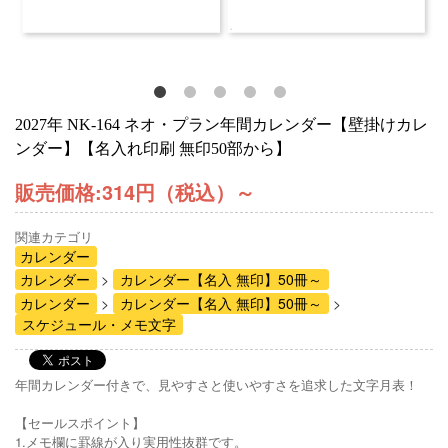
2027年 NK-164 ネオ・プラン年間カレンダー【壁掛けカレ
ンダー】【名入れ印刷 無印50部から】
販売価格:
314円（税込）
～
関連カテゴリ
カレンダー
カレンダー
カレンダー【名入 無印】50冊～
カレンダー
カレンダー【名入 無印】50冊～
スケジュール・メモ文字
年間カレンダー付きで、見やすさと使いやすさを追求した文字月表！
【セールスポイント】
1.メモ欄に罫線が入り実用性抜群です。