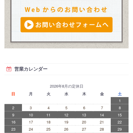
営業カレンダー
2026年8月の定休日
日
月
火
水
木
金
土
1
2
3
4
5
6
7
8
9
10
11
12
13
14
15
16
17
18
19
20
21
22
23
24
25
26
27
28
29