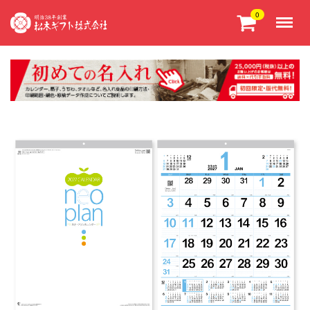
Menu
0