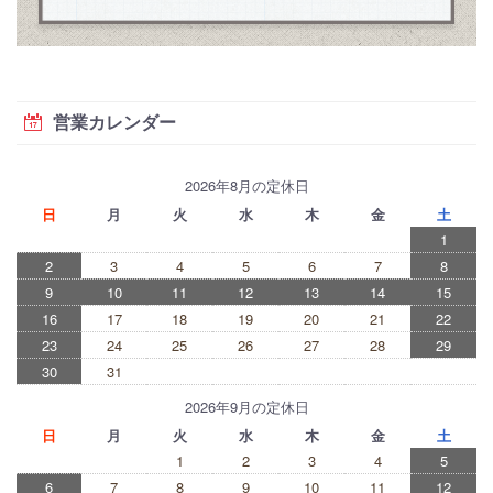
営業カレンダー
2026年8月の定休日
日
月
火
水
木
金
土
1
2
3
4
5
6
7
8
9
10
11
12
13
14
15
16
17
18
19
20
21
22
23
24
25
26
27
28
29
30
31
2026年9月の定休日
日
月
火
水
木
金
土
1
2
3
4
5
6
7
8
9
10
11
12