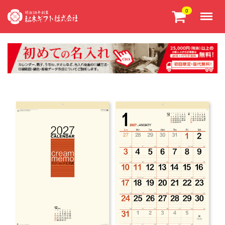
Menu
0