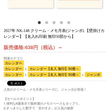
2027年 NK-148 クリーム・メモ月表(ジャンボ) 【壁掛けカ
レンダー】【名入れ印刷 無印50部から】
販売価格:
638円（税込）
～
関連カテゴリ
カレンダー
カレンダー
カレンダー【名入 無印】50冊～
カレンダー
カレンダー【名入 無印】50冊～
ジャンボ
人気のクリーム・メモ月表シリーズに、ジャンボが登場！
【セールスポイント】
1.便利な6週表示で最終週のメモスペースもタップリ。
2.すっきりした数字で「見やすさ」が人気の秘密